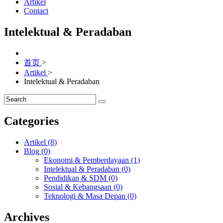
Artikel
Contact
Intelektual & Peradaban
首页
>
Artikel
>
Intelektual & Peradaban
Categories
Artikel
(8)
Blog
(0)
Ekonomi & Pemberdayaan
(1)
Intelektual & Peradaban
(0)
Pendidikan & SDM
(0)
Sosial & Kebangsaan
(0)
Teknologi & Masa Depan
(0)
Archives