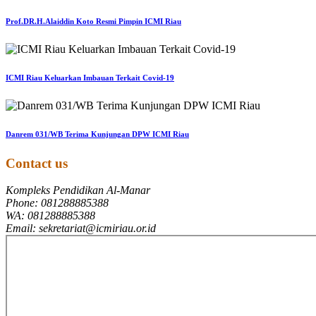
Prof.DR.H.Alaiddin Koto Resmi Pimpin ICMI Riau
ICMI Riau Keluarkan Imbauan Terkait Covid-19
Danrem 031/WB Terima Kunjungan DPW ICMI Riau
Contact us
Kompleks Pendidikan Al-Manar
Phone: 081288885388
WA: 081288885388
Email: sekretariat@icmiriau.or.id