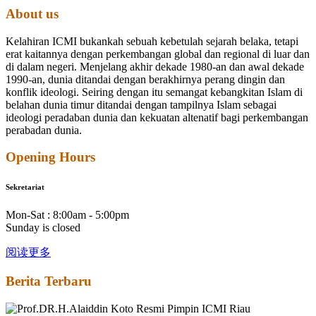
About us
Kelahiran ICMI bukankah sebuah kebetulah sejarah belaka, tetapi
erat kaitannya dengan perkembangan global dan regional di luar dan
di dalam negeri.
Menjelang akhir dekade 1980-an dan awal dekade
1990-an, dunia ditandai dengan berakhirnya perang dingin dan
konflik ideologi. Seiring dengan itu semangat kebangkitan Islam di
belahan dunia timur ditandai dengan tampilnya Islam sebagai
ideologi peradaban dunia dan kekuatan altenatif bagi perkembangan
perabadan dunia.
Opening Hours
Sekretariat
Mon-Sat : 8:00am - 5:00pm
Sunday is closed
阅读更多
Berita Terbaru