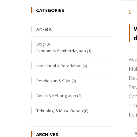
CATEGORIES
Artikel
(8)
Blog
(0)
Ekonomi & Pemberdayaan
(1)
Wak
Intelektual & Peradaban
(0)
Muh
Ria
Pendidikan & SDM
(0)
Sar
Sosial & Kebangsaan
(0)
Cen
per
Teknologi & Masa Depan
(0)
Kem
ARCHIVES
П