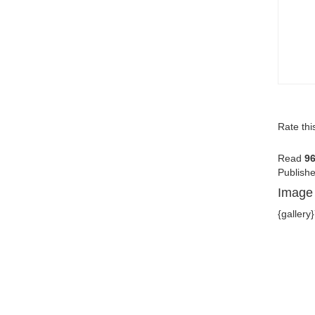
Rate thi
Read
9
Publishe
Image 
{gallery