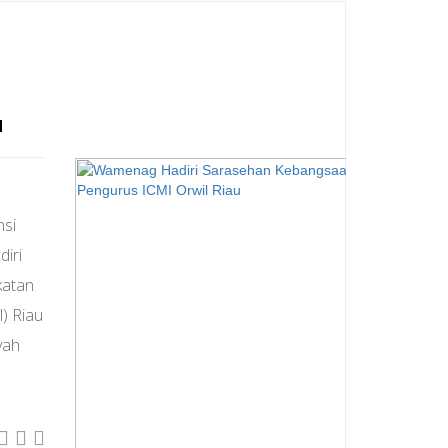
u
nsi
iri
katan
) Riau
yah