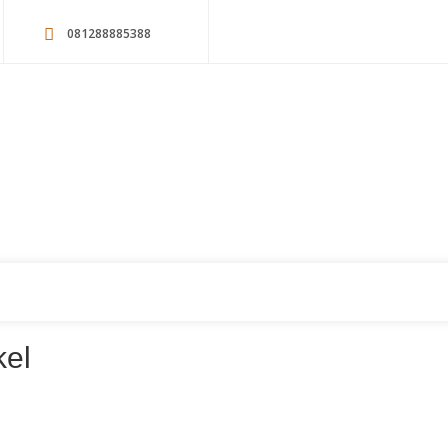
081288885388
kel