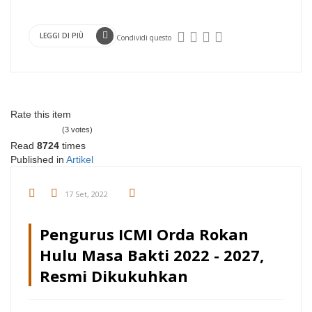
LEGGI DI PIÙ
Condividi questo
Rate this item
(3 votes)
Read
8724
times
Published in
Artikel
17 Set, 2022
Pengurus ICMI Orda Rokan
Hulu Masa Bakti 2022 - 2027,
Resmi Dikukuhkan