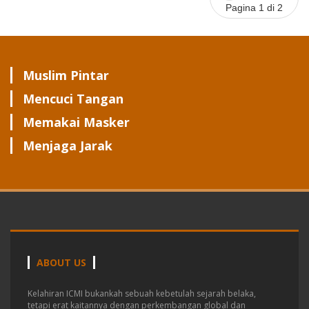
Pagina 1 di 2
Muslim Pintar
Mencuci Tangan
Memakai Masker
Menjaga Jarak
ABOUT US
Kelahiran ICMI bukankah sebuah kebetulah sejarah belaka,
tetapi erat kaitannya dengan perkembangan global dan