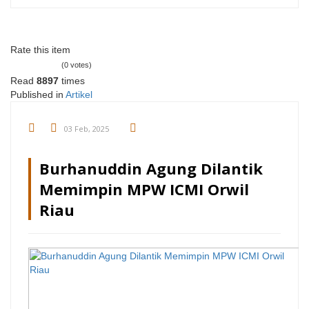
Rate this item
(0 votes)
Read
8897
times
Published in
Artikel
03 Feb, 2025
Burhanuddin Agung Dilantik
Memimpin MPW ICMI Orwil
Riau