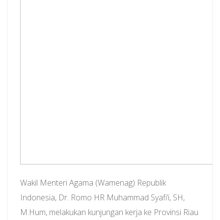
Wakil Menteri Agama (Wamenag) Republik
Indonesia, Dr. Romo HR Muhammad Syafi’i, SH,
M.Hum, melakukan kunjungan kerja ke Provinsi Riau