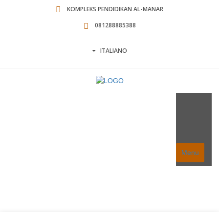
KOMPLEKS PENDIDIKAN AL-MANAR
081288885388
ITALIANO
Menu
Artikel