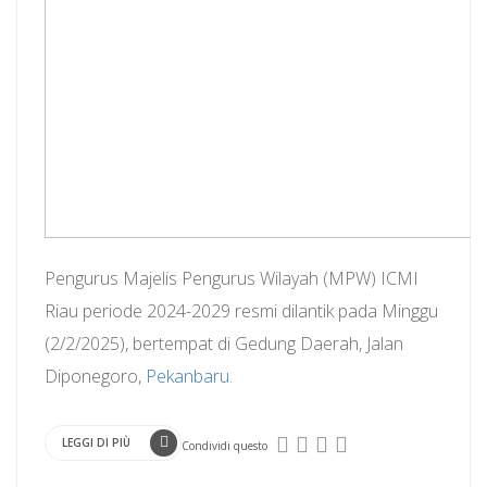
Pengurus Majelis Pengurus Wilayah (MPW) ICMI
Riau periode 2024-2029 resmi dilantik pada Minggu
(2/2/2025), bertempat di Gedung Daerah, Jalan
Diponegoro,
Pekanbaru
.
LEGGI DI PIÙ
Condividi questo