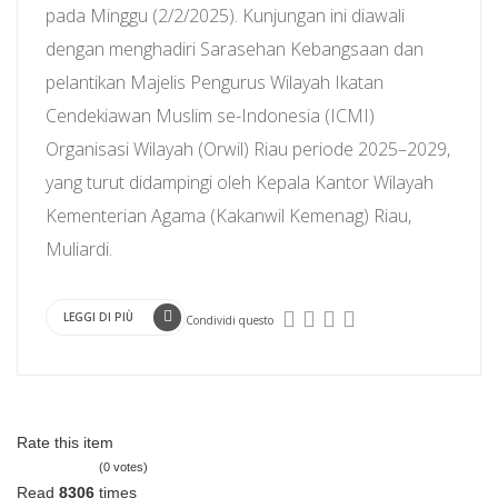
pada Minggu (2/2/2025). Kunjungan ini diawali
dengan menghadiri Sarasehan Kebangsaan dan
pelantikan Majelis Pengurus Wilayah Ikatan
Cendekiawan Muslim se-Indonesia (ICMI)
Organisasi Wilayah (Orwil) Riau periode 2025–2029,
yang turut didampingi oleh Kepala Kantor Wilayah
Kementerian Agama (Kakanwil Kemenag) Riau,
Muliardi.
LEGGI DI PIÙ
Condividi questo
Rate this item
(0 votes)
Read
8306
times