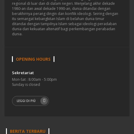
regional di luar dan di dalam negeri.
Menjelang akhir dekade
1980-an dan awal dekade 1990-an, dunia ditandai dengan
berakhirnya perang dingin dan konflik ideologi. Seiring dengan
itu semangat kebangkitan Islam di belahan dunia timur
ditandai dengan tampilnya Islam sebagai ideologi peradaban
dunia dan kekuatan altenatif bagi perkembangan perabadan
dunia.
OPENING HOURS
Sekretariat
Mon-Sat : 8:00am - 5:00pm
Sunday is closed
LEGGI DI PIÙ
BERITA TERBARU