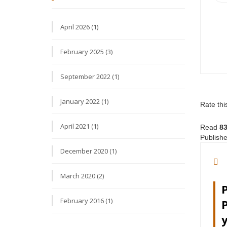
April 2026 (1)
February 2025 (3)
September 2022 (1)
January 2022 (1)
Rate thi
April 2021 (1)
Read
8
Publishe
December 2020 (1)
March 2020 (2)
February 2016 (1)
P