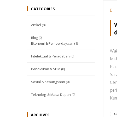
CATEGORIES
Artikel
(8)
Blog
(0)
Ekonomi & Pemberdayaan
(1)
Wak
Intelektual & Peradaban
(0)
Muh
Ria
Pendidikan & SDM
(0)
Sar
Sosial & Kebangsaan
(0)
Cen
per
Teknologi & Masa Depan
(0)
Kem
ARCHIVES
C