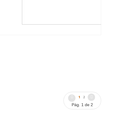
1
2
Pág. 1 de 2