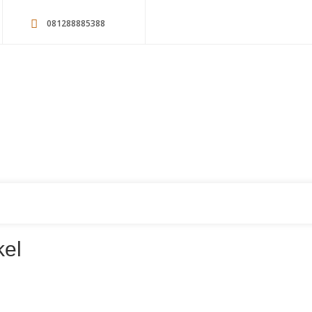
081288885388
kel