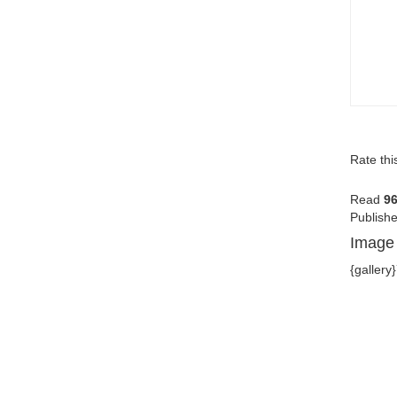
Rate thi
Read
9
Publishe
Image 
{gallery