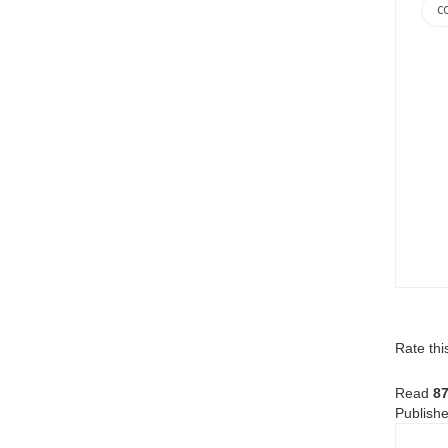
C
Rate thi
Read
8
Publishe