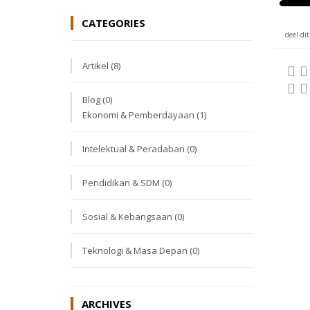
CATEGORIES
deel dit
Artikel
(8)
Blog
(0)
Ekonomi & Pemberdayaan
(1)
Intelektual & Peradaban
(0)
Pendidikan & SDM
(0)
Sosial & Kebangsaan
(0)
Teknologi & Masa Depan
(0)
ARCHIVES