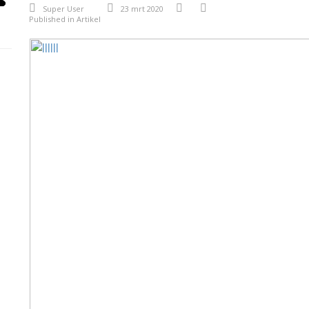
Super User
23 mrt 2020
Published in
Artikel