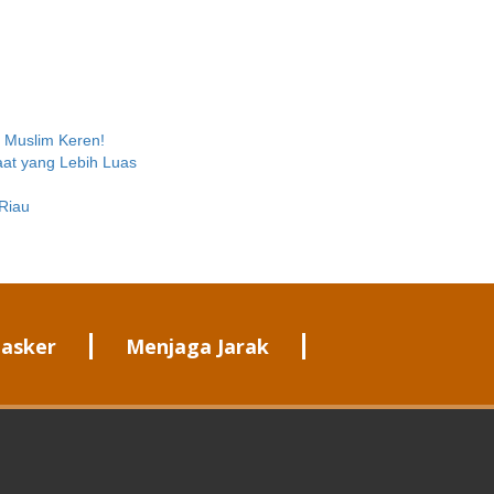
n Muslim Keren!
aat yang Lebih Luas
Riau
asker
Menjaga Jarak