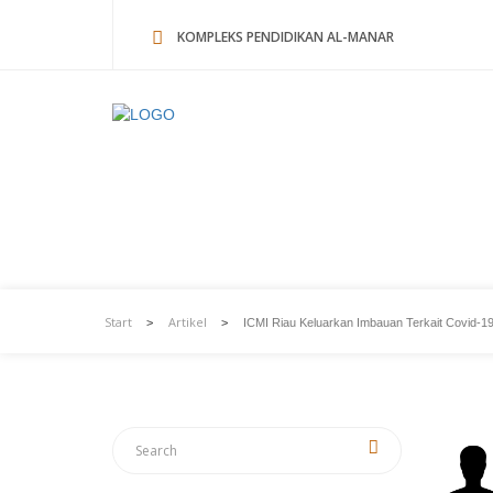
KOMPLEKS PENDIDIKAN AL-MANAR
ICMI Riau Keluarkan Imbau
Start
Artikel
>
>
ICMI Riau Keluarkan Imbauan Terkait Covid-1