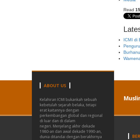
Read
1
Late
ICMI di
Pengurus
Burhanu
Wamenag
ABOUT US
Musli
Kelahiran ICMI bukankah sebuah
kebetulah sejarah belaka, tetapi
erat kaitannya dengan
perkembangan global dan regional
di luar dan di dalam
negeri.
Menjelang akhir dekade
1980-an dan awal dekade 1990-an,
BER
dunia ditandai dengan berakhirnya