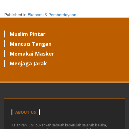
Published in
Ekonomi & Pemberdayaan
Muslim Pintar
Mencuci Tangan
Memakai Masker
Menjaga Jarak
ABOUT US
Kelahiran ICMI bukankah sebuah kebetulah sejarah belaka,