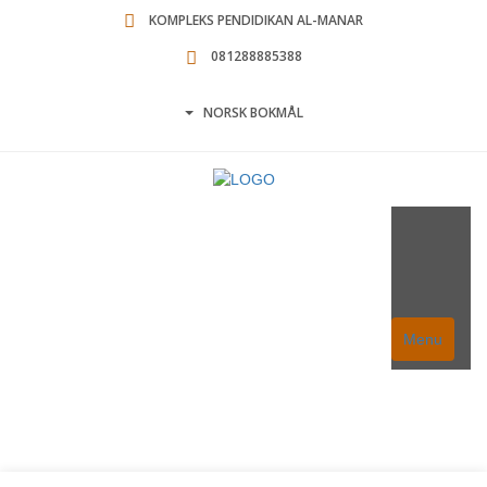
KOMPLEKS PENDIDIKAN AL-MANAR
081288885388
NORSK BOKMÅL
Menu
Ekonomi & Pemberdayaan