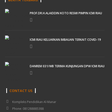
PROF.DR.H.ALAIDDIN KOTO RESMI PIMPIN ICMI RIAU
ICMI RIAU KELUARKAN IMBAUAN TERKAIT COVID-19
DANREM 031/WB TERIMA KUNJUNGAN DPW ICMI RIAU
CONTACT US
Kompleks Pendidikan Al-Manar
Phone: 081288885388