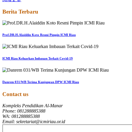
Berita Terbaru
Prof.DR.H.Alaiddin Koto Resmi Pimpin ICMI Riau
ICMI Riau Keluarkan Imbauan Terkait Covid-19
Danrem 031/WB Terima Kunjungan DPW ICMI Riau
Contact us
Kompleks Pendidikan Al-Manar
Phone: 081288885388
WA: 081288885388
Email: sekretariat@icmiriau.or.id